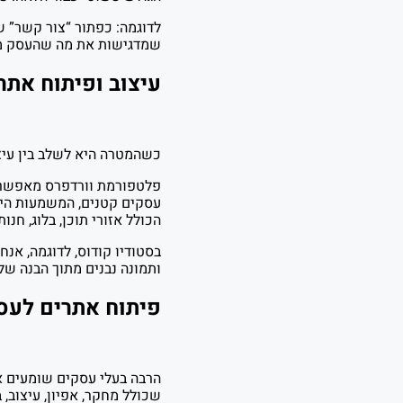
לדוגמה: כפתור “צור קשר” ש
שמדגישות את מה שהעסק מצי
עיצוב ופיתוח את
כשהמטרה היא לשלב בין עיצ
פלטפורמת וורדפרס מאפשרת 
עסקים קטנים, המשמעות היא 
הכולל אזורי תוכן, בלוג, חנות
בסטודיו קודוס, לדוגמה, אנ
ותמונה נבנים מתוך הבנה של
פיתוח אתרים לעס
הרבה בעלי עסקים שומעים 
שכולל מחקר, אפיון, עיצוב, 