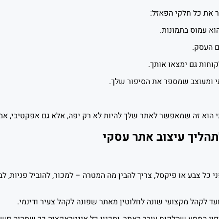
 את כל חלקי הפאזל:
וא עמוס בתמונות.
ם העסק.
וחות גם ימצאו אותך.
תי ומעוצב שמספר את הסיפור שלך.
י הוא זה שמאפשר לאתר שלך להיות לא רק יפה, אלא גם אפקטיבי, אמין
לתהליך עיצוב אתר עסקי
י כל צבע או פיקסל, צריך להבין מה המטרה – למכור, להוביל פניות, לב
ד לקהל מקצועי שונה לחלוטין מאתר שפונה לקהל צעיר ודינמי.
וי המסע שהלקוח עובר באתר, ותכנון כל אינטראקציה כך שתהיה פשוט