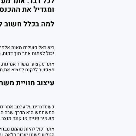
לכל דבר. אתר מעו
ומגדיל את ההכנסו
למה בכלל חשוב ל
בישראל פועלים מאות אלפי ע
יכול לפתוח אתר תוך דקות,
אתר מקצועי משדר אמינות, סד
מאפשר ללקוח למצוא את מה 
עיצוב חוויית מש
כשמדברים על עיצוב אתרים 
המשתמש היא הדרך שבה המבק
משאיר פנייה או קונה מוצר.
אתר יכול להיות מהמם מבחינ
הגולש פשוט יעבור הלאה. עי