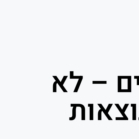
ם – לא
וצאות