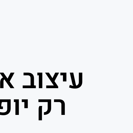
עיצוב א
רק יופ