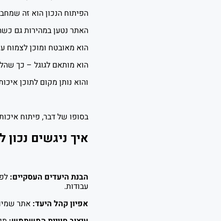
הפיתוח הנכון הוא זה שמחבר
האתר נטען במהירות גם כשה
הוא מאובטח ומוכן לצמוח ע
הוא מותאם לגוגל – כך שהלק
והוא נותן מקום לתוכן איכו
בסופו של דבר, פיתוח איכות
איך ניגשים נכון 
הבנת היעדים העסקיים:
לפנ
עבודות.
אפיון קהל היעד:
אתר שמיוע
עיצוב חוויית המשתמש:
מיפ