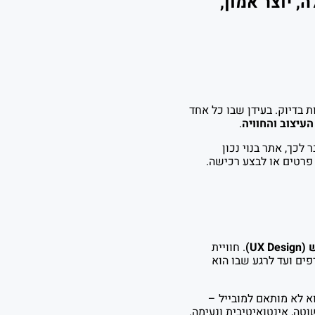
, יוצר אמון,
 בדיוק. בעידן שבו כל אחד
העיצוב והחוויה
.
לכך, אתר בנוי נכון
פרטים או לבצע רכישה.
UX)
. חוויית
ים ועד לרגע שבו הוא
וא לא מותאם למובייל –
טה, אינטואיטיבית ונעימה.