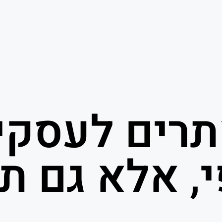
תרים לעסקי
י, אלא גם ת