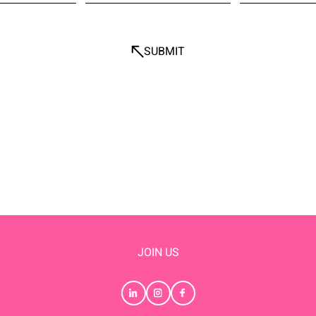
SUBMIT
JOIN US