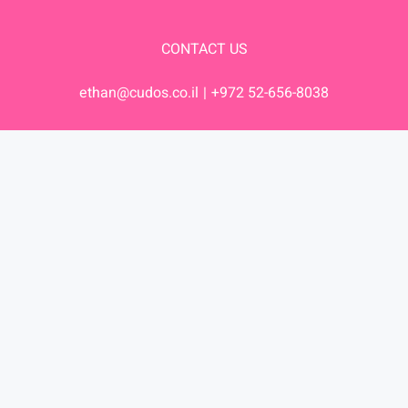
CONTACT US
ethan@cudos.co.il
+972 52-656-8038